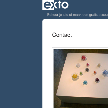
Beheer je site
of
maak een gratis accou
Contact