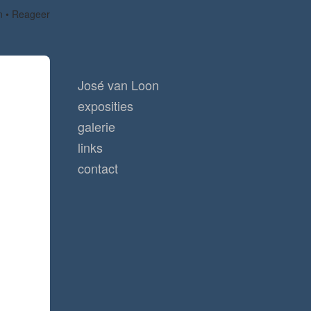
n
Reageer
José van Loon
exposities
galerie
links
contact