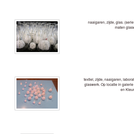
naaigaren, zijde, glas. (seri
maten glas
textiel, zijde, naaigaren, labor
glaswerk. Op locatie in galerie
en Kleu