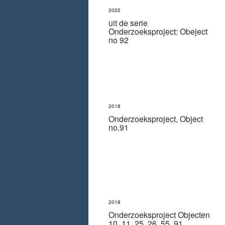
2022
uit de serie
Onderzoeksproject: Obeject
no 92
2018
Onderzoeksproject, Object
no.91
2018
Onderzoeksproject Objecten
10, 11, 25, 26, 55, 91