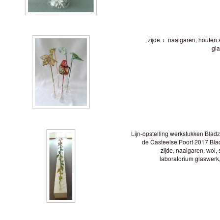
zijde + naaigaren, houten s
gl
Lijn-opstelling werkstukken Bladz
de Casteelse Poort 2017 Blad
zijde, naaigaren, wol, 
laboratorium glaswerk