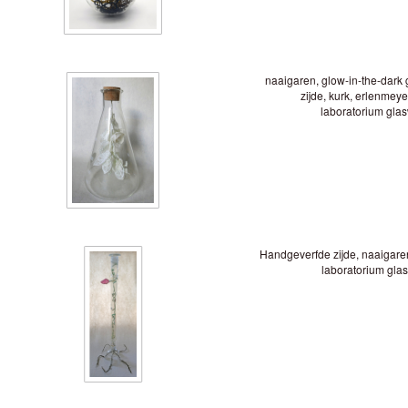
naaigaren, glow-in-the-dark 
zijde, kurk, erlenmeye
laboratorium glas
Handgeverfde zijde, naaigare
laboratorium glas