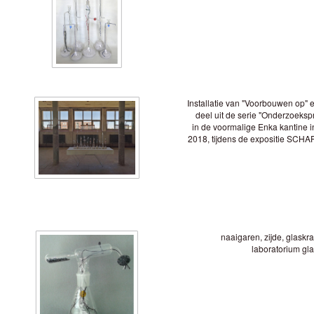
Installatie van "Voorbouwen op" 
deel uit de serie "Onderzoekspr
in de voormalige Enka kantine i
2018, tijdens de expositie SCHA
naaigaren, zijde, glaskra
laboratorium gl