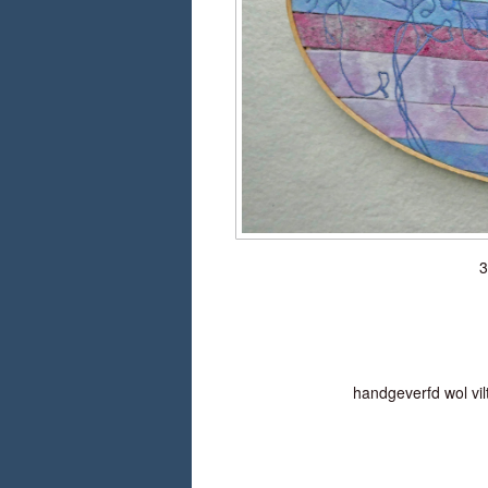
3
handgeverfd wol vil