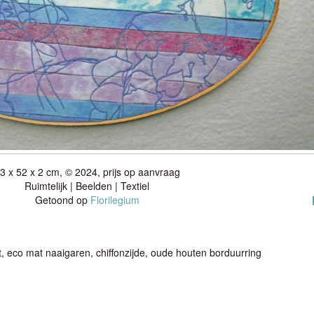
3 x 52 x 2 cm, © 2024, prijs op aanvraag
Ruimtelijk | Beelden | Textiel
Getoond op
Florilegium
t, eco mat naaigaren, chiffonzijde, oude houten borduurring