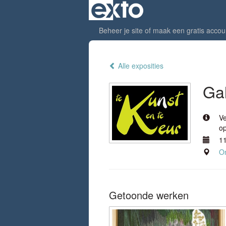
Beheer je site
of
maak een gratis accou
Alle exposities
Gal
Ve
op
11
On
Getoonde werken