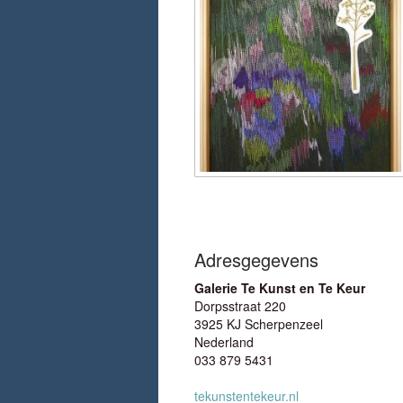
Adresgegevens
Galerie Te Kunst en Te Keur
Dorpsstraat 220
3925 KJ Scherpenzeel
Nederland
033 879 5431
tekunstentekeur.nl