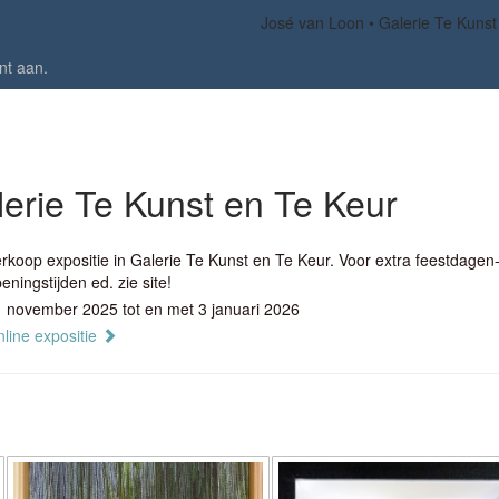
José van Loon
Galerie Te Kunst
nt aan
.
erie Te Kunst en Te Keur
rkoop expositie in Galerie Te Kunst en Te Keur. Voor extra feestdagen
eningstijden ed. zie site!
 november 2025 tot en met 3 januari 2026
line expositie