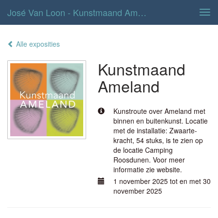
José Van Loon - Kunstmaand Ameland
Tog
navi
Alle exposities
Kunstmaand
Ameland
Kunstroute over Ameland met
binnen en buitenkunst. Locatie
met de installatie: Zwaarte-
kracht, 54 stuks, is te zien op
de locatie Camping
Roosdunen. Voor meer
informatie zie website.
1 november 2025 tot en met 30
november 2025