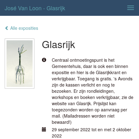
José Van Loon - Glasrijk
Tog
navi
Alle exposities
Glasrijk
Centraal ontmoetingspunt is het
Gemeentehuis, daar is ook een binnen
expositie en hier is de Glasrijkkrant en
verkrijgbaar. Toegang is gratis. 's Avonds
zijn de kassen verlicht en nog te
bezoeken. Er zijn rondleidingen,
workshops en boeken verkrijgbaar, zie de
website van Glasrijk. Prijslijst kan
toegezonden worden op aanvraag per
mail. (Mailadressen worden niet
bewaard!)
29 september 2022 tot en met 2 oktober
2022